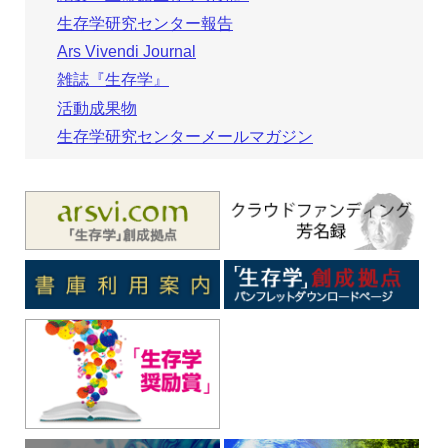
生存学研究センター報告
Ars Vivendi Journal
雑誌『生存学』
活動成果物
生存学研究センターメールマガジン