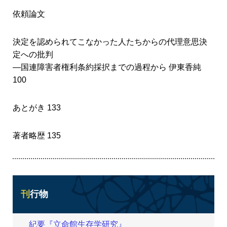
依頼論文
決定を認められてこなかった人たちからの代理意思決
定への批判
―国連障害者権利条約採択までの過程から 伊東香純
100
あとがき 133
著者略歴 135
刊行物
紀要『立命館生存学研究』