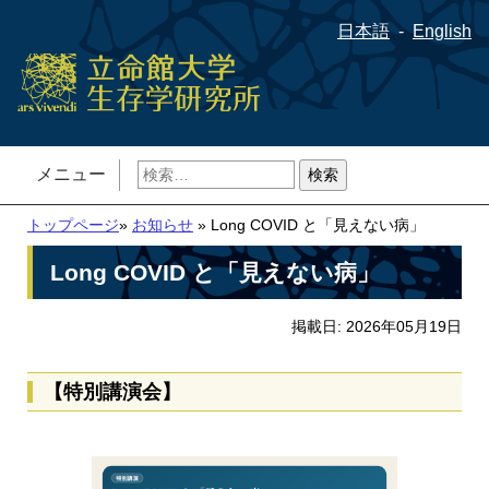
日本語
English
検
メニュー
索:
トップページ
»
お知らせ
» Long COVID と「見えない病」
Long COVID と「見えない病」
掲載日: 2026年05月19日
【特別講演会】