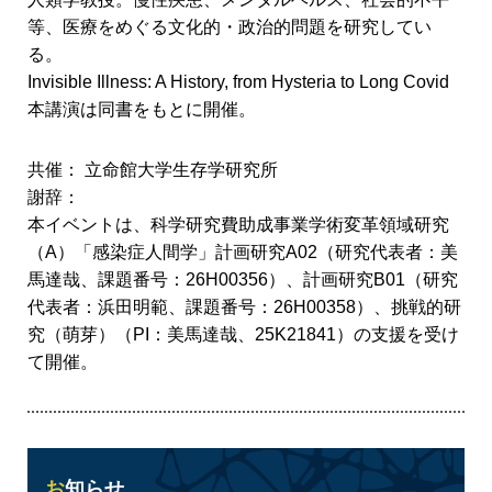
等、医療をめぐる文化的・政治的問題を研究してい
る。
Invisible Illness: A History, from Hysteria to Long Covid
本講演は同書をもとに開催。
共催： 立命館大学生存学研究所
謝辞：
本イベントは、科学研究費助成事業学術変革領域研究
（A）「感染症人間学」計画研究A02（研究代表者：美
馬達哉、課題番号：26H00356）、計画研究B01（研究
代表者：浜田明範、課題番号：26H00358）、挑戦的研
究（萌芽）（PI：美馬達哉、25K21841）の支援を受け
て開催。
お知らせ