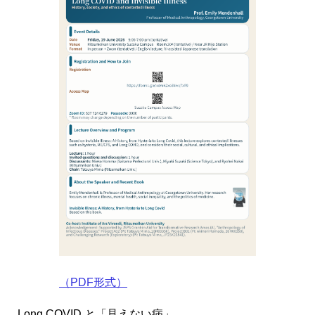
（PDF形式）
Long COVID と「見えない病」