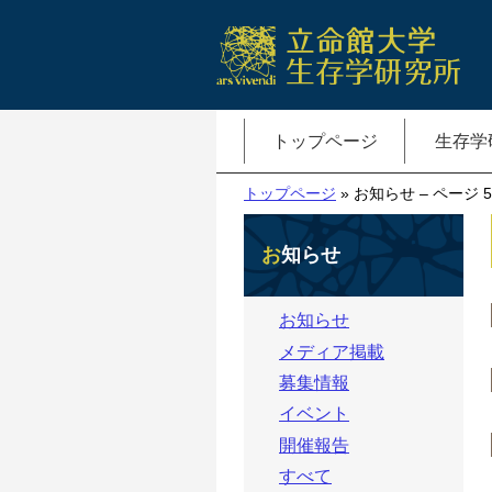
トップページ
生存学
トップページ
» お知らせ – ページ 5
お知らせ
お知らせ
メディア掲載
募集情報
イベント
開催報告
すべて