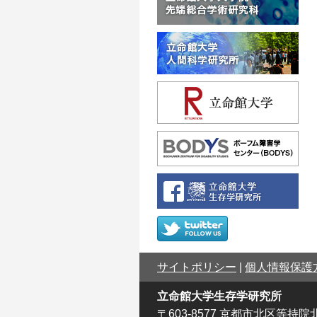
サイトポリシー
|
個人情報保護
立命館大学生存学研究所
〒603-8577 京都市北区等持院北