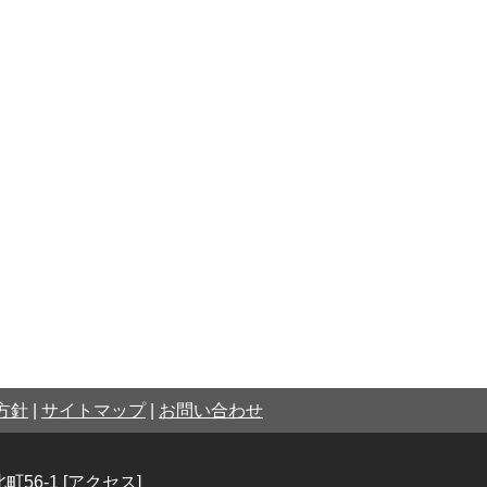
方針
|
サイトマップ
|
お問い合わせ
町56-1
[アクセス]