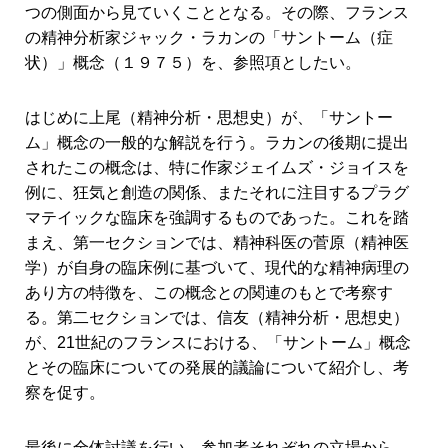
つの側面から見ていくこととなる。その際、フランス
の精神分析家ジャック・ラカンの「サントーム（症
状）」概念（１９７５）を、参照項としたい。
はじめに上尾（精神分析・思想史）が、「サントー
ム」概念の一般的な解説を行う。ラカンの後期に提出
されたこの概念は、特に作家ジェイムズ・ジョイスを
例に、狂気と創造の関係、またそれに注目するプラグ
マテイックな臨床を強調するものであった。これを踏
まえ、第一セクションでは、精神科医の菅原（精神医
学）が自身の臨床例に基づいて、現代的な精神病理の
あり方の特徴を、この概念との関連のもとで考察す
る。第二セクションでは、信友（精神分析・思想史）
が、21世紀のフランスにおける、「サントーム」概念
とその臨床についての発展的議論について紹介し、考
察を促す。
最後に全体討議を行い、参加者それぞれの立場から、