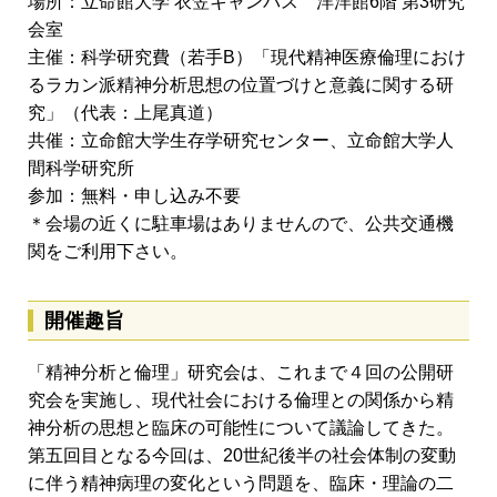
場所：立命館大学 衣笠キャンパス 洋洋館6階 第3研究
会室
主催：科学研究費（若手B）「現代精神医療倫理におけ
るラカン派精神分析思想の位置づけと意義に関する研
究」（代表：上尾真道）
共催：立命館大学生存学研究センター、立命館大学人
間科学研究所
参加：無料・申し込み不要
＊会場の近くに駐車場はありませんので、公共交通機
関をご利用下さい。
開催趣旨
「精神分析と倫理」研究会は、これまで４回の公開研
究会を実施し、現代社会における倫理との関係から精
神分析の思想と臨床の可能性について議論してきた。
第五回目となる今回は、20世紀後半の社会体制の変動
に伴う精神病理の変化という問題を、臨床・理論の二