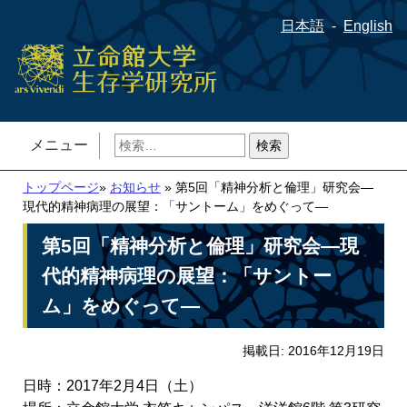
日本語
English
検
メニュー
索:
トップページ
»
お知らせ
» 第5回「精神分析と倫理」研究会—
現代的精神病理の展望：「サントーム」をめぐって―
第5回「精神分析と倫理」研究会—現
代的精神病理の展望：「サントー
ム」をめぐって―
掲載日: 2016年12月19日
日時：2017年2月4日（土）