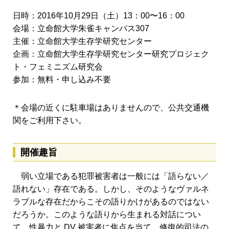
日時：2016年10月29日（土）13：00〜16：00
会場：立命館大学朱雀キャンパス307
主催：立命館大学生存学研究センター
企画：立命館大学生存学研究センター研究プロジェク
ト・フェミニズム研究会
参加：無料・申し込み不要
＊会場の近くに駐車場はありませんので、公共交通機
関をご利用下さい。
開催趣旨
弱い立場である犯罪被害者は一般には「語らない／
語れない」存在である。しかし、そのようなヴァルネ
ラブルな存在だからこその語りかけがあるのではない
だろうか。このような語りから生まれる対話につい
て、性暴力と DV 被害者に焦点を当て、修復的司法の