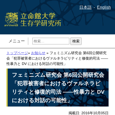
日本語
English
検
メニュー
索:
トップページ
»
お知らせ
» フェミニズム研究会 第6回公開研究
会「犯罪被害者におけるヴァルネラビリティと修復的司法 ――
性暴力と DV における対話の可能性」
フェミニズム研究会 第6回公開研究会
「犯罪被害者におけるヴァルネラビ
リティと修復的司法 ――性暴力と DV
における対話の可能性」
掲載日: 2016年10月05日