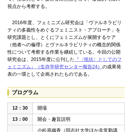
視点から考察する。
2016年度、フェミニズム研究会は「ヴァルネラビリ
ティの多義性をめぐるフェミニスト・アプローチ」を
研究課題とし、とくにフェミニズムが展開するケア
（他者への倫理）とヴァルネラビリティの概念的関係
性について考察する作業を継続している。今回の公開
研究会は、2015年度に公刊した
『〈抵抗〉としてのフ
ェミニズム』（生存学研究センター報告24）
の成果発
表の一環として企画されたものである。
プログラム
12：30
開場
13：00
開会・趣旨説明
小松原織香（同志社大学ほか非常勤講