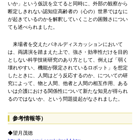
いか」という仮説を立てると同時に、外部の観察から
断定しきれない認知症高齢者の（心の）世界ではなに
が起きているのかを解釈していくことの困難さについ
ても述べられました。
来場者を交えたパネルディスカッションにおいて
は、両講演を踏まえた上で、強さ・効率性だけを目的
としない科学技術研究のあり方として、例えば「弱く
壊れやすい、機能が限定されているロボット」を想定
したときに、人間はどう反応するのか、についての研
究によって、物と人間、他者と人間の相互作用、ある
いは介護における関係性について新たな知見が得られ
るのではないか、という問題提起がなされました。
参考情報等）
◆望月茂徳