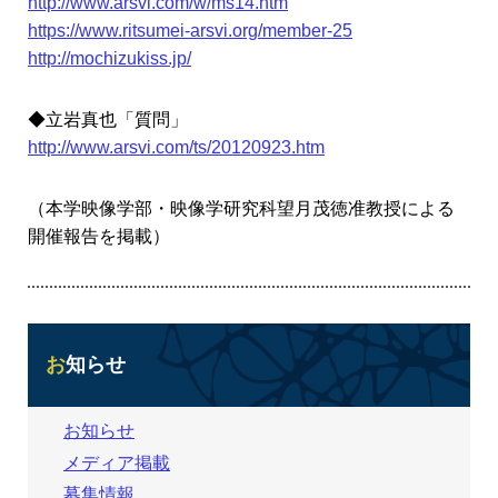
http://www.arsvi.com/w/ms14.htm
https://www.ritsumei-arsvi.org/member-25
http://mochizukiss.jp/
◆立岩真也「質問」
http://www.arsvi.com/ts/20120923.htm
（本学映像学部・映像学研究科望月茂徳准教授による
開催報告を掲載）
お知らせ
お知らせ
メディア掲載
募集情報