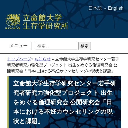
日本語
English
検
メニュー
索:
トップページ
»
お知らせ
» 立命館大学生存学研究センター若手
研究者研究力強化型プロジェクト 出生をめぐる倫理研究会 公
開研究会「日本における不妊カウンセリングの現状と課題」
立命館大学生存学研究センター若手研
究者研究力強化型プロジェクト 出生
をめぐる倫理研究会 公開研究会「日
本における不妊カウンセリングの現
状と課題」