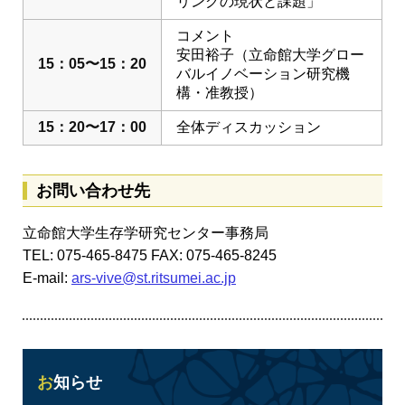
リングの現状と課題」
コメント
安田裕子（立命館大学グロー
15：05〜15：20
バルイノベーション研究機
構・准教授）
15：20〜17：00
全体ディスカッション
お問い合わせ先
立命館大学生存学研究センター事務局
TEL: 075-465-8475 FAX: 075-465-8245
E-mail:
ars-vive@st.ritsumei.ac.jp
お知らせ