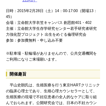
111KB）
日時：2015年2月28日（土）14：00-17:00（開場13：
45）
会場：立命館大学衣笠キャンパス 創思館401・402
主催：立命館大学生存学研究センター若手研究者研究
力強化型プロジェクト 出生をめぐる倫理研究会
参加：参加費無料・申し込み不要
※駐車場・駐輪場がありませんので、公共交通機関を
ご利用になりご来場願います。
開催趣旨
平山史朗氏は、生殖医療を行う東京HARTクリニック
の臨床心理士であり、生殖心理カウンセラーとして、
生殖医療の現場で不妊症患者の全人的なケアに取り組
んでおられます。公開研究会では、日本の不妊カウン