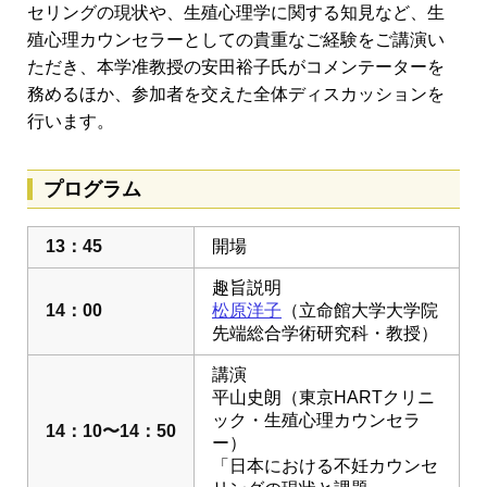
セリングの現状や、生殖心理学に関する知見など、生
殖心理カウンセラーとしての貴重なご経験をご講演い
ただき、本学准教授の安田裕子氏がコメンテーターを
務めるほか、参加者を交えた全体ディスカッションを
行います。
プログラム
13：45
開場
趣旨説明
14：00
松原洋子
（立命館大学大学院
先端総合学術研究科・教授）
講演
平山史朗（東京HARTクリニ
ック・生殖心理カウンセラ
14：10〜14：50
ー）
「日本における不妊カウンセ