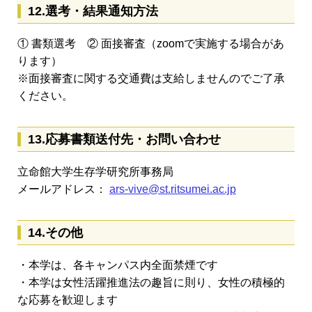
12.選考・結果通知方法
① 書類選考 ② 面接審査（zoomで実施する場合があ
ります）
※面接審査に関する交通費は支給しませんのでご了承
ください。
13.応募書類送付先・お問い合わせ
立命館大学生存学研究所事務局
メールアドレス：
ars-vive@st.ritsumei.ac.jp
14.その他
・本学は、各キャンパス内全面禁煙です
・本学は女性活躍推進法の趣旨に則り、女性の積極的
な応募を歓迎します