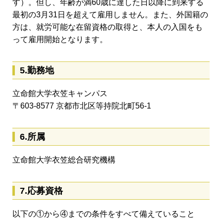
す）。但し、年齢が満60歳に達した日以降に到来する
最初の3月31日を超えて雇用しません。また、外国籍の
方は、就労可能な在留資格の取得と、本人の入国をも
って雇用開始となります。
5.勤務地
立命館大学衣笠キャンパス
〒603-8577 京都市北区等持院北町56-1
6.所属
立命館大学衣笠総合研究機構
7.応募資格
以下の①から④までの条件をすべて備えていること