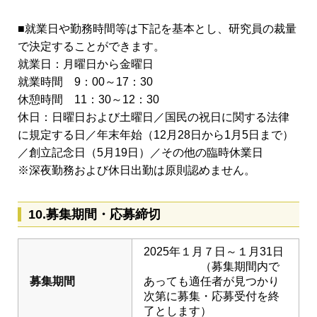
■就業日や勤務時間等は下記を基本とし、研究員の裁量
で決定することができます。
就業日：月曜日から金曜日
就業時間 9：00～17：30
休憩時間 11：30～12：30
休日：日曜日および土曜日／国民の祝日に関する法律
に規定する日／年末年始（12月28日から1月5日まで）
／創立記念日（5月19日）／その他の臨時休業日
※深夜勤務および休日出勤は原則認めません。
10.募集期間・応募締切
2025年１月７日～１月31日
（募集期間内で
募集期間
あっても適任者が見つかり
次第に募集・応募受付を終
了とします）