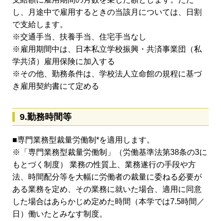
し、月途中で雇用するときの当該月については、日割
で支給します。
※交通手当、扶養手当、住宅手当なし
※雇用期間中は、日本私立学校振興・共済事業団（私
学共済）雇用保険に加入する
※その他、勤務条件は、学校法人立命館の規程に基づ
き雇用契約書にて定める
9.勤務時間等
■専門業務型裁量労働制*を適用します。
※「専門業務型裁量労働制」（労働基準法第38条の3に
もとづく制度） 業務の性質上、業務遂行の手段や方
法、時間配分等を大幅に労働者の裁量に委ねる必要が
ある業務を定め、その業務に就いた場合、適用に同意
した場合はあらかじめ定めた時間（本学では7.5時間／
日）働いたとみなす制度。