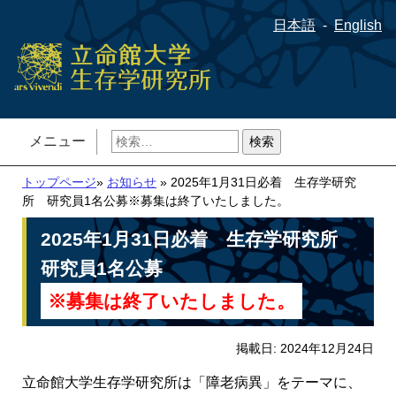
日本語
English
検
メニュー
索:
トップページ
»
お知らせ
» 2025年1月31日必着 生存学研究
所 研究員1名公募※募集は終了いたしました。
2025年1月31日必着 生存学研究所
研究員1名公募
※募集は終了いたしました。
掲載日: 2024年12月24日
立命館大学生存学研究所は「障老病異」をテーマに、