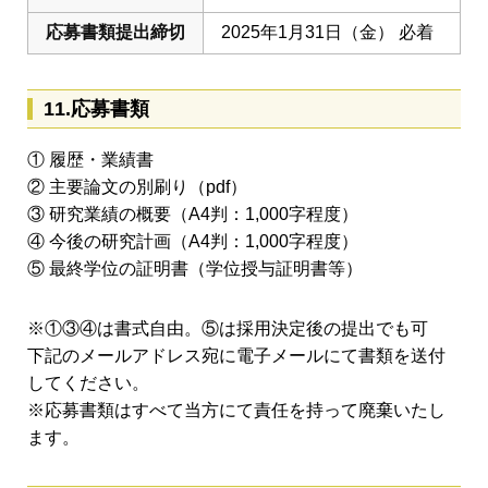
応募書類提出締切
2025年1月31日（金） 必着
11.応募書類
① 履歴・業績書
② 主要論文の別刷り（pdf）
③ 研究業績の概要（A4判：1,000字程度）
④ 今後の研究計画（A4判：1,000字程度）
⑤ 最終学位の証明書（学位授与証明書等）
※①③④は書式自由。⑤は採用決定後の提出でも可
下記のメールアドレス宛に電子メールにて書類を送付
してください。
※応募書類はすべて当方にて責任を持って廃棄いたし
ます。