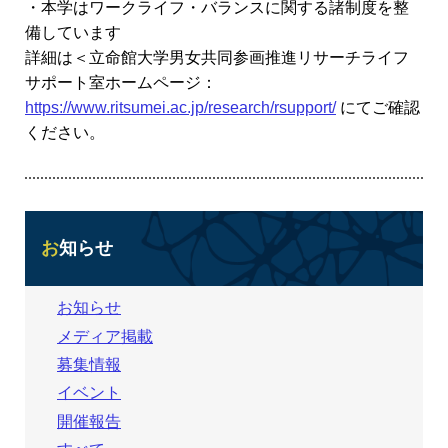
・本学はワークライフ・バランスに関する諸制度を整
備しています
詳細は＜立命館大学男女共同参画推進リサーチライフ
サポート室ホームページ：
https://www.ritsumei.ac.jp/research/rsupport/
にてご確認
ください。
お知らせ
お知らせ
メディア掲載
募集情報
イベント
開催報告