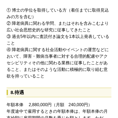
① 博士の学位を取得している方（着任までに取得見込
みの方を含む）
② 障老病異に関わる学問、またはそれを含みこむより
広い社会思想史的な研究に従事してきたこと
③ 過去5年以内に査読付き論文を1本以上発表している
こと
④ 障老病異に関する社会活動やイベントの運営などに
おいて、障害・難病当事者に対する合理的配慮やアク
セシビリティその他に関わる業務に従事したことがあ
ること、またはそのような活動に積極的に取り組む意
欲を持っていること
8.待遇
年額本俸 2,880,000円（月額 240,000円）
年度途中で雇用するときの年額本俸は、年額本俸の月
支給額に雇用期間の月数を乗じた額とします。ただ