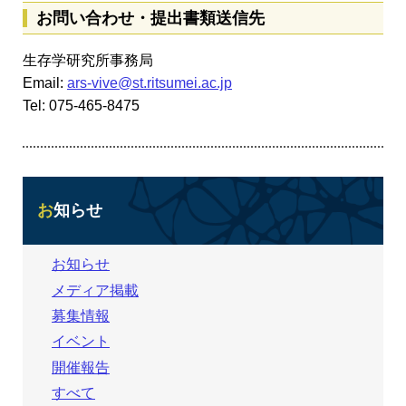
お問い合わせ・提出書類送信先
生存学研究所事務局
Email:
ars-vive@st.ritsumei.ac.jp
Tel: 075-465-8475
お知らせ
お知らせ
メディア掲載
募集情報
イベント
開催報告
すべて