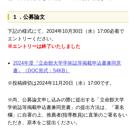
１．公募論文
下記の様式にて、2024年10月30日（水）17:00必着で
エントリーください。
※エントリーは終了いたしました
2024年度『立命館大学学術誌等掲載申込書兼同意
書』（DOC形式：54KB）
※投稿締切は2024年11月20日（水）17:00です。
※尚、公募論文申し込みの際に提出する「立命館大学
学術誌等掲載申込書兼同意書」の提出方法は、「署名
欄」に自署の上、推薦者(指導教員)に直筆のご署名をい
ただき、原本をご提出ください。