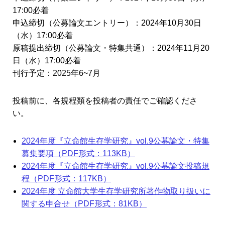
17:00必着
申込締切（公募論文エントリー）：2024年10月30日
（水）17:00必着
原稿提出締切（公募論文・特集共通）：2024年11月20
日（水）17:00必着
刊行予定：2025年6~7月
投稿前に、各規程類を投稿者の責任でご確認くださ
い。
2024年度『立命館生存学研究』vol.9公募論文・特集
募集要項（PDF形式：113KB）
2024年度『立命館生存学研究』vol.9公募論文投稿規
程（PDF形式：117KB）
2024年度 立命館大学生存学研究所著作物取り扱いに
関する申合せ（PDF形式：81KB）