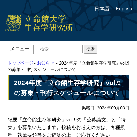
日本語
English
検
メニュー
索:
トップページ
»
お知らせ
» 2024年度『立命館生存学研究』vol.9
の募集・刊行スケジュールについて
2024年度『立命館生存学研究』vol.9
の募集・刊行スケジュールについて
掲載日: 2024年09月03日
紀要『立命館生存学研究』vol.9の「公募論文」と「特
集」を募集いたします。投稿をお考えの方は、各種規
程・執筆要領等をご確認の上、ご応募ください。