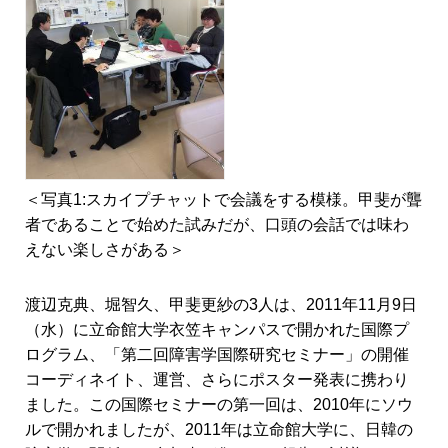
＜写真1:スカイプチャットで会議をする模様。甲斐が聾
者であることで始めた試みだが、口頭の会話では味わ
えない楽しさがある＞
渡辺克典、堀智久、甲斐更紗の3人は、2011年11月9日
（水）に立命館大学衣笠キャンパスで開かれた国際プ
ログラム、「第二回障害学国際研究セミナー」の開催
コーディネイト、運営、さらにポスター発表に携わり
ました。この国際セミナーの第一回は、2010年にソウ
ルで開かれましたが、2011年は立命館大学に、日韓の