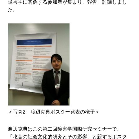
障害学に関係する参加者が集まり、報告、討議しまし
た。
＜写真2 渡辺克典ポスター発表の様子＞
渡辺克典はこの第二回障害学国際研究セミナーで、
「吃音の社会文化的研究とその影響」と題するポスタ