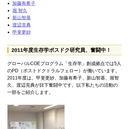
加藤有希子
堀 智久
新山智基
渡辺克典
甲斐更紗
2011年度生存学ポスドク研究員、奮闘中！
グローバルCOEプログラム「生存学」創成拠点では5人
のPD（ポストドクトラルフェロー）が働いています。
2011年度は、甲斐更紗、加藤有希子、新山智基、堀智
久、渡辺克典が目下奮闘中です。以下私たちの活動の
一部をご紹介します。