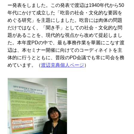
ー発表をしました。この発表で渡辺は1940年代から50
年代にかけて成立した「吃音の社会・文化的な要因を
めぐる研究」を主題にしました。吃音には肉体の問題
だけではなく、「聞き手」としての社会・文化的な問
題があることを、現代的な視点から改めて提起しまし
た。本年度PDの中で、最も事務作業を華麗にこなす渡
辺は、本セミナー開催に向けてのコーディネイトを主
体的に行うとともに、普段のPD会議でも常に司会を務
めています。（
渡辺克典個人ページ
）