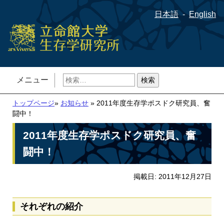
日本語
English
検
メニュー
索:
トップページ
»
お知らせ
» 2011年度生存学ポスドク研究員、奮
闘中！
2011年度生存学ポスドク研究員、奮
闘中！
掲載日: 2011年12月27日
それぞれの紹介