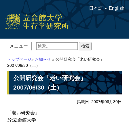
日本語
English
検
メニュー
索:
トップページ
»
お知らせ
» 公開研究会「老い研究会」
2007/06/30（土）
公開研究会「老い研究会」
2007/06/30（土）
掲載日: 2007年06月30日
「老い研究会」
於:立命館大学