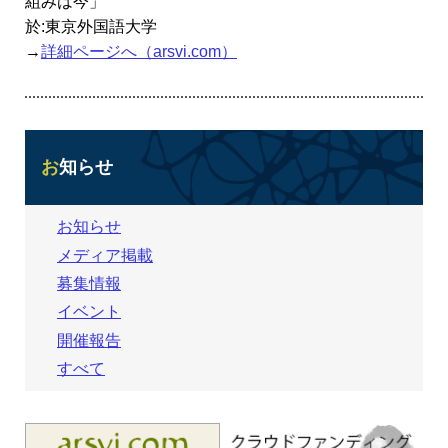
組みは今」
於:東京外国語大学
→
詳細ページへ（arsvi.com）
お知らせ
お知らせ
メディア掲載
募集情報
イベント
開催報告
すべて