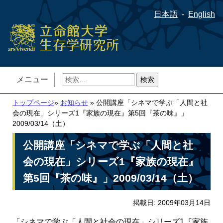
日本語
English
検
メニュー
索:
トップページ
»
お知らせ
» 公開講座「シネマで学ぶ「人間と社
会の現在」シリーズ1『家族の現在』第5回『茶の味』」
2009/03/14（土）
公開講座「シネマで学ぶ「人間と社
会の現在」シリーズ1『家族の現在』
第5回『茶の味』」2009/03/14（土）
掲載日: 2009年03月14日
「シネマで学ぶ「人間と社会の現在」シリーズ1『家族