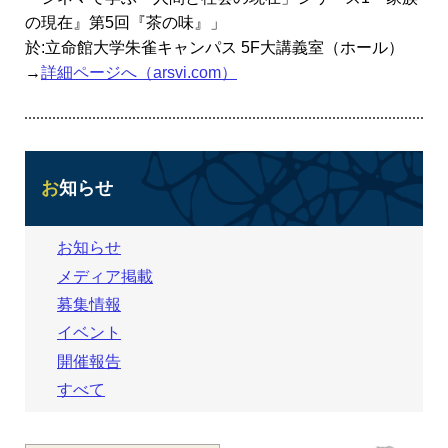
の現在』第5回『茶の味』」
於:立命館大学朱雀キャンパス 5F大講義室（ホール）
→
詳細ページへ（arsvi.com）
お知らせ
お知らせ
メディア掲載
募集情報
イベント
開催報告
すべて