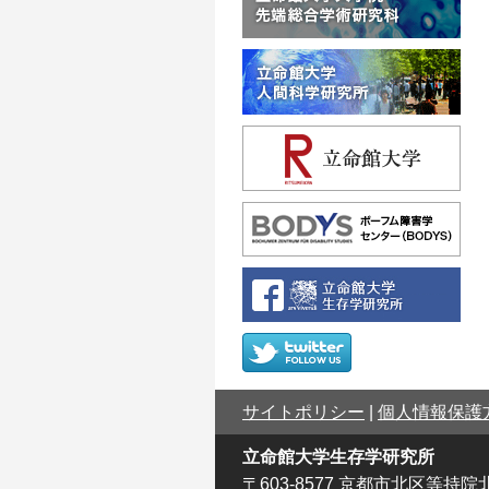
サイトポリシー
|
個人情報保護
立命館大学生存学研究所
〒603-8577 京都市北区等持院北