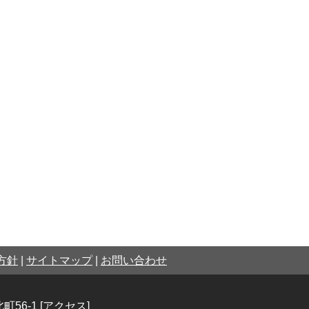
方針
|
サイトマップ
|
お問い合わせ
町56-1
[アクセス]