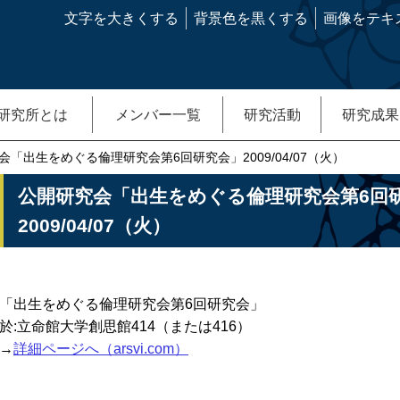
文字を大きくする
背景色を黒くする
画像をテキ
研究所とは
メンバー一覧
研究活動
研究成果
会「出生をめぐる倫理研究会第6回研究会」2009/04/07（火）
公開研究会「出生をめぐる倫理研究会第6回
2009/04/07（火）
「出生をめぐる倫理研究会第6回研究会」
於:立命館大学創思館414（または416）
→
詳細ページへ（arsvi.com）