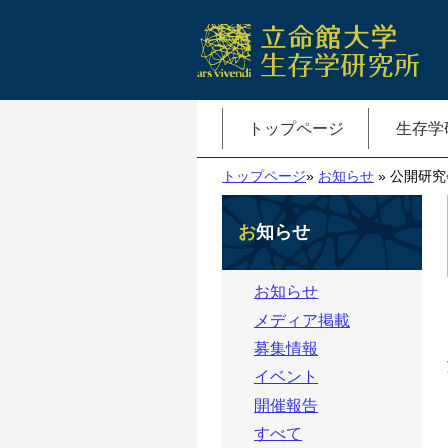
トップページ
生存学
トップページ
»
お知らせ
» 公開研究
お知らせ
お知らせ
メディア掲載
募集情報
イベント
開催報告
すべて