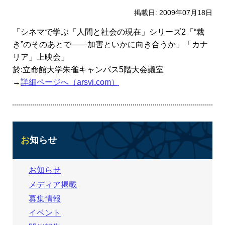
掲載日: 2009年07月18日
「シネマで学ぶ「人間と社会の現在」シリーズ2「“裁
き”のそのあとで――加害といかに向き合うか」「カナ
リア」上映会」
於:立命館大学朱雀キャンパス5階大会議室
→
詳細ページへ（arsvi.com）
お知らせ
お知らせ
メディア掲載
募集情報
イベント