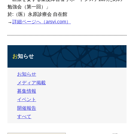
勉強会（第一回）」
於:（医）永原診療会 自在館
→
詳細ページへ（arsvi.com）
お知らせ
お知らせ
メディア掲載
募集情報
イベント
開催報告
すべて