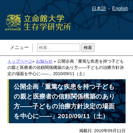
日本語
English
検
メニュー
索:
トップページ
»
お知らせ
» 公開企画「重篤な疾患を持つ子ども
の親と医療者の信頼関係構築のあり方――子どもの治療方針決
定の場面を中心に――」2010/09/11（土）
公開企画「重篤な疾患を持つ子ども
の親と医療者の信頼関係構築のあり
方――子どもの治療方針決定の場面
を中心に――」2010/09/11（土）
掲載日: 2010年09月11日