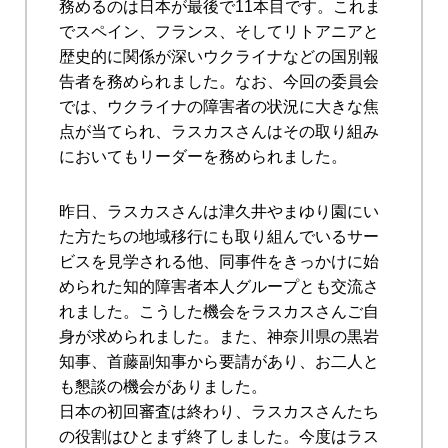
務めるのは日本が最後で11本目です。これま
でスペイン、フランス、そしてリトアニアと
歴史的に関係が深いウクライナなどの国別報
告者を務められました。なお、今回の委員会
では、ウクライナの障害者の状況に大きな焦
点が当てられ、ラスカスさんはその取り組み
においてもリーダーを務められました。
昨日、ラスカスさんは津久井やまゆり園にい
た方たちの地域移行にも取り組んでいるサー
ビスを見学される他、同事件をきっかけに始
められた知的障害者本人グループとも交流さ
れました。こうした機会をラスカスさんご自
身が求められました。また、神奈川県の黒岩
知事、首藤副知事から要請があり、お二人と
も懇談の機会がありました。
日本の初回審査は終わり、ラスカスさんたち
の役割はひとまず終了しました。今度はラス