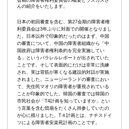
会期の障害者権利委員会の概要とラスカスさ
んの紹介をいたします。
日本の初回審査を含む、第27会期の障害者権
利委員会は3年ぶりに対面での開催となりまし
た。日本以外で印象的だったのはまず、中国
の審査について、中国の障害者組織から「中
国政府は障害者権利条約を完全実施してい
る」というパラレルレポートが出されていた
ことです。そして表面的にだけは非常に洗練
され、実は背筋が寒くなる建設的対話が実施
されました。ニュージーランドの審査におい
て、先住民マオリの障害者が重視されている
ことが印象的でした。韓国の審査では韓国の
市民社会が「T4計画を知っていますか」とい
う言葉を含む団扇をたくさん持参していたの
が心に残りました。T４計画とは、ナチスドイ
ツによる障害者安楽死計画のことです。