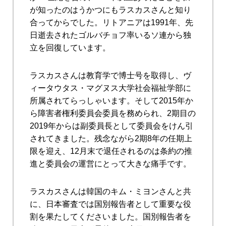
が知ったのはうかつにもラスカスさんと知り
合ってからでした。リトアニアは1991年、先
日逝去されたゴルバチョフ率いるソ連から独
立を回復しています。
ラスカスさんは教育学で博士号を取得し、ヴ
ィータウタス・マグヌス大学社会福祉学部に
所属されてらっしゃいます。そして2015年か
ら障害者権利委員会委員を務められ、2期目の
2019年からは副委員長として委員会をけん引
されてきました。残念ながら2期8年の任期上
限を迎え、12月末で退任されるのは条約の推
進と委員会の運営にとって大きな痛手です。
ラスカスさんは韓国のキム・ミヨンさんと共
に、日本審査では国別報告者として重要な役
割を果たしてくださいました。国別報告者を