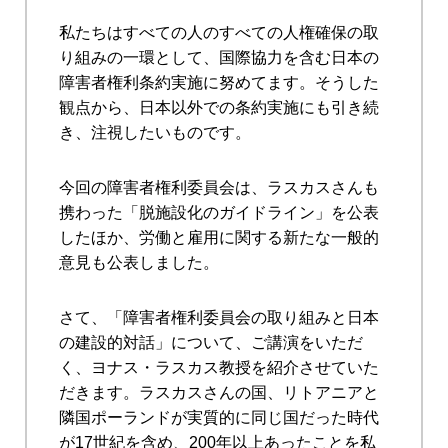
私たちはすべての人のすべての人権確保の取
り組みの一環として、国際協力を含む日本の
障害者権利条約実施に努めてます。そうした
観点から、日本以外での条約実施にも引き続
き、注視したいものです。
今回の障害者権利委員会は、ラスカスさんも
携わった「脱施設化のガイドライン」を公表
したほか、労働と雇用に関する新たな一般的
意見も公表しました。
さて、「障害者権利委員会の取り組みと日本
の建設的対話」について、ご講演をいただ
く、ヨナス・ラスカス教授を紹介させていた
だきます。ラスカスさんの国、リトアニアと
隣国ポーランドが実質的に同じ国だった時代
が17世紀を含め、200年以上あったことを私