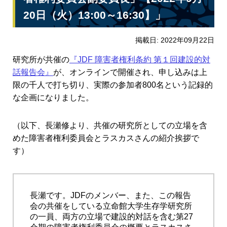
20日（火）13:00～16:30】」
掲載日: 2022年09月22日
研究所が共催の
『JDF 障害者権利条約 第１回建設的対
話報告会』
が、オンラインで開催され、申し込みは上
限の千人で打ち切り、実際の参加者800名という記録的
な企画になりました。
（以下、長瀬修より、共催の研究所としての立場を含
めた障害者権利委員会とラスカスさんの紹介挨拶で
す）
長瀬です。JDFのメンバー、また、この報告
会の共催をしている立命館大学生存学研究所
の一員、両方の立場で建設的対話を含む第27