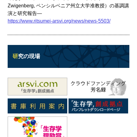
Zwigenberg, ペンシルベニア州立大学准教授）の基調講
演と研究報告―
https://www.ritsumei-arsvi.org/news/news-5503/
研究の現場