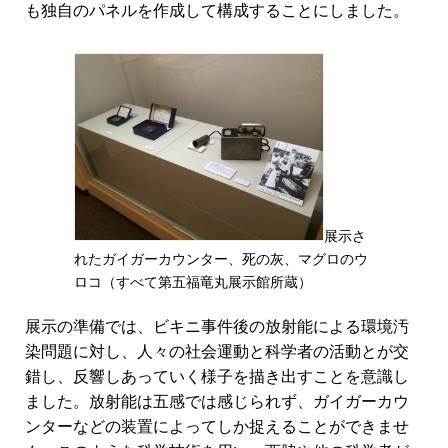
も独自のパネルを作成して構成することにしました。
展示さ
れたガイガーカウンター、死の灰、マグロのウ
ロコ（すべて第五福竜丸展示館所蔵）
展示の準備では、ビキニ事件後の放射能による環境汚
染問題に対し、人々の社会運動と科学者の活動とが交
錯し、反響しあっていく様子を描き出すことを意識し
ました。放射能は五感では感じられず、ガイガーカウ
ンターなどの装置によってしか捉えることができませ