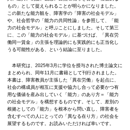
もの」として捉えられることが明らかになりました。
この新たな能力観を、障害学の「障害の社会モデル」
や、社会哲学の「能力の共同性論」を参照して、「能
力の社会モデル」と呼ぶことにしました。そして第三
に、この「能力の社会モデル」に基づけば、「異在労
働同一賃金」の主張を理論的にも実践的にも正当化し
うる可能性がある、という結論に至りました。
本研究は、2025年3月に学位を授与された博士論文に
まとめられ、同年11月に書籍として刊行されました。
本書は、障害教員が主張した「異在労働」を起点に、
社会の構成員が相互に支援や協力し合って必要かつ有
用な価値を産み出していく「能力」のあり方＝「能力
の社会モデル」を構想するものです。そして、差別の
根拠としての「能力」を根本から問い直し、障害者を
含むすべての人にとっての「異なる在り方」の社会を
展望するものです。お読みいただければ幸いです。