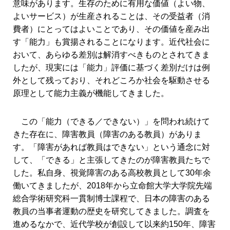
意味があります。生存のために有用な価値（よい物、
よいサービス）が生産されることは、その受益者（消
費者）にとってはよいことであり、その価値を産み出
す「能力」も賞揚されることになります。近代社会に
おいて、あらゆる差別は解消すべきものとされてきま
したが、現実には「能力」評価に基づく差別だけは例
外として残っており、それどころか社会を駆動させる
原理として能力主義が機能してきました。
この「能力（できる／できない）」を問われ続けて
きた存在に、障害教員（障害のある教員）がありま
す。「障害があれば教員はできない」という通念に対
して、「できる」と主張してきたのが障害教員たちで
した。私自身、視覚障害のある高校教員として30年余
働いてきましたが、2018年から立命館大学大学院先端
総合学術研究科一貫制博士課程で、日本の障害のある
教員の当事者運動の歴史を研究してきました。調査を
進めるなかで、近代学校が創設して以来約150年、障害