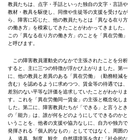
教員たちは、点字・手話といった独自の文字・言語や
教材・教具を駆使し、同僚や生徒等の支援を受けなが
ら、障害に応じた、他の教員たちとは「異なる在り方
の働き方」を模索してきたことがわかってきました。
この「異なる在り方の働き方」のことを「異在労働」
と呼びます。
この障害教員運動史のなかで主張されたことを分析
すると、主に三つの特徴が浮かび上がりました。第一
に、他の教員と差異のある「異在労働」（勤務軽減を
含む）を認めるように求めつつ、賃金等の待遇では、
差別のない平等な評価を追求していたことがわかりま
す。これを「異在労働同一賃金」の主張と概念化しま
した。第二に、障害教員たちが「できる」と言うとき
の「能力」は、誰が何をどのようにしてできるのかと
いうことを、他者の支援や協力なしに、自力や独力で
発揮される「個人的なもの」としてではなく、周囲の
人、道具、制度、観念、自然環境等を含む「社会的な