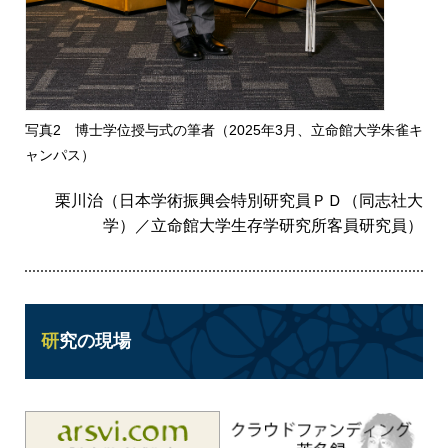
写真2 博士学位授与式の筆者（2025年3月、立命館大学朱雀キ
ャンパス）
栗川治（日本学術振興会特別研究員ＰＤ（同志社大
学）／立命館大学生存学研究所客員研究員）
研究の現場