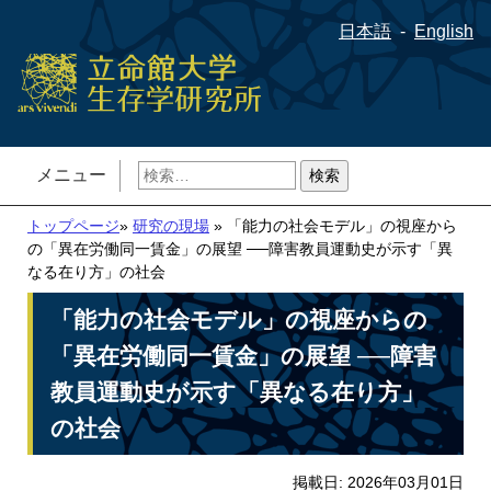
日本語
English
検
メニュー
索:
トップページ
»
研究の現場
» 「能力の社会モデル」の視座から
の「異在労働同一賃金」の展望 ──障害教員運動史が示す「異
なる在り方」の社会
「能力の社会モデル」の視座からの
「異在労働同一賃金」の展望 ──障害
教員運動史が示す「異なる在り方」
の社会
掲載日: 2026年03月01日