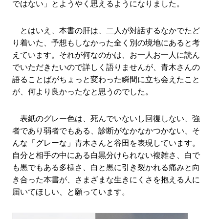
ではない」とようやく思えるようになりました。
とはいえ、本書の肝は、二人が対話するなかでたど
り着いた、予想もしなかった全く別の境地にあると考
えています。それが何なのかは、お一人お一人に読ん
でいただきたいので詳しく語りませんが、青木さんの
語ることばがちょっと変わった瞬間に立ち会えたこと
が、何より良かったなと思うのでした。
表紙のグレー色は、死んでいないし回復しない、強
者であり弱者でもある、診断がなかなかつかない、そ
んな「グレーな」青木さんと谷田を表現しています。
自分と相手の中にある白黒分けられない複雑さ、白で
も黒でもある多様さ、白と黒に引き裂かれる痛みと向
き合った本書が、さまざまな生きにくさを抱える人に
届いてほしい、と願っています。