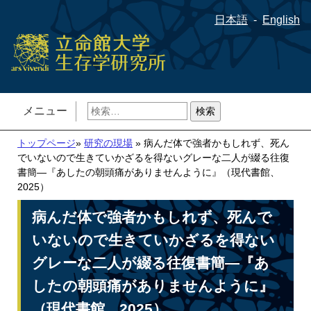
日本語
English
検
メニュー
索:
トップページ
»
研究の現場
» 病んだ体で強者かもしれず、死ん
でいないので生きていかざるを得ないグレーな二人が綴る往復
書簡―『あしたの朝頭痛がありませんように』（現代書館、
2025）
病んだ体で強者かもしれず、死んで
いないので生きていかざるを得ない
グレーな二人が綴る往復書簡―『あ
したの朝頭痛がありませんように』
（現代書館、2025）