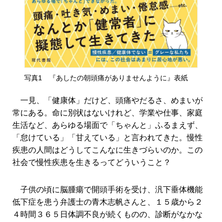
写真1 『あしたの朝頭痛がありませんように』表紙
一見、「健康体」だけど、頭痛やだるさ、めまいが
常にある。命に別状はないけれど、学業や仕事、家庭
生活など、あらゆる場面で「ちゃんと」ふるまえず、
「怠けている」「甘えている」と言われてきた。慢性
疾患の人間はどうしてこんなに生きづらいのか。この
社会で慢性疾患を生きるってどういうこと？
子供の頃に脳腫瘍で開頭手術を受け、汎下垂体機能
低下症を患う弁護士の青木志帆さんと、１５歳から２
４時間３６５日体調不良が続くものの、診断がなかな