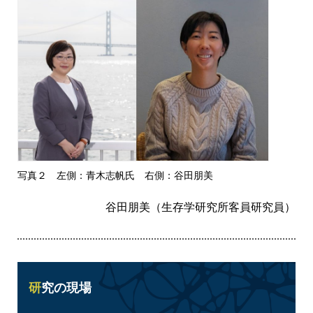
写真２ 左側：青木志帆氏 右側：谷田朋美
谷田朋美（生存学研究所客員研究員）
研究の現場