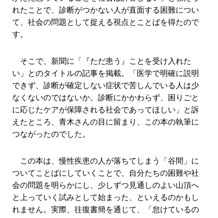
れたことで、診断がつかない人が直面する困難につい
て、社会の問題として捉える視点とことばを得たので
す。
そこで、新聞に「『ただ患う』ことを受け入れた
い」とのタイトルの記事を掲載。「医学で明確に説明
できず、診断が確定しない症状で苦しんでいる人は少
なくないのではないか。診断にかかわらず、困りごと
に応じたケアが保障される社会であってほしい」と訴
えたところ、青木さんの目に留まり、この本の執筆に
つながったのでした。
この本は、慢性疾患の人が落ちてしまう「谷間」に
ついてことばにしていくことで、自分たちの困難や社
会の問題を明らかにし、少しずつ見通しのよい山頂へ
と上っていく試みとして始まった、といえるのかもし
れません。実際、往復書簡を通じて、「怠けているの