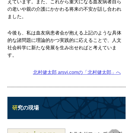
えています。また、これから重大になる血友病者自ら
の老いや親の介護にかかわる将来の不安が話し合われ
ました。
今後も、私は血友病患者会が抱える上記のような具体
的な諸問題に理論的かつ実践的に応えることで、人文
社会科学に新たな発展を生み出せればと考えていま
す。
北村健太郎
arsvi.comの「北村健太郎」へ
研究の現場