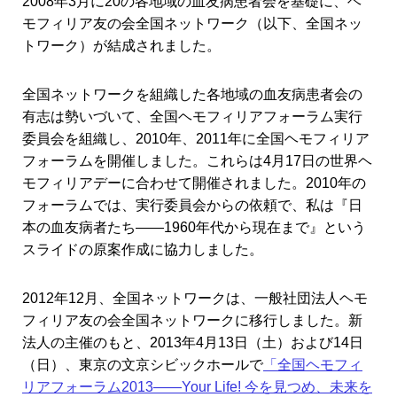
2008年3月に20の各地域の血友病患者会を基礎に、ヘ
モフィリア友の会全国ネットワーク（以下、全国ネッ
トワーク）が結成されました。
全国ネットワークを組織した各地域の血友病患者会の
有志は勢いづいて、全国ヘモフィリアフォーラム実行
委員会を組織し、2010年、2011年に全国ヘモフィリア
フォーラムを開催しました。これらは4月17日の世界ヘ
モフィリアデーに合わせて開催されました。2010年の
フォーラムでは、実行委員会からの依頼で、私は『日
本の血友病者たち――1960年代から現在まで』という
スライドの原案作成に協力しました。
2012年12月、全国ネットワークは、一般社団法人ヘモ
フィリア友の会全国ネットワークに移行しました。新
法人の主催のもと、2013年4月13日（土）および14日
（日）、東京の文京シビックホールで
「全国ヘモフィ
リアフォーラム2013――Your Life! 今を見つめ、未来を