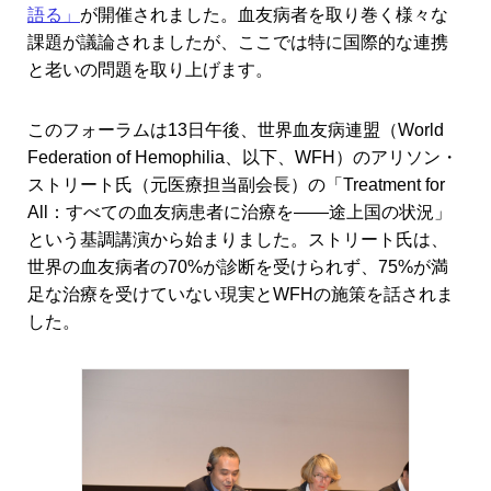
語る」
が開催されました。血友病者を取り巻く様々な
課題が議論されましたが、ここでは特に国際的な連携
と老いの問題を取り上げます。
このフォーラムは13日午後、世界血友病連盟（World
Federation of Hemophilia、以下、WFH）のアリソン・
ストリート氏（元医療担当副会長）の「Treatment for
All：すべての血友病患者に治療を――途上国の状況」
という基調講演から始まりました。ストリート氏は、
世界の血友病者の70%が診断を受けられず、75%が満
足な治療を受けていない現実とWFHの施策を話されま
した。