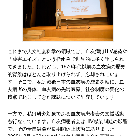
これまで人文社会科学の領域では、血友病はHIV感染や
「薬害エイズ」という枠組みで世界的に多く論じられ
てきました。けれども、1970年代以前の血友病の歴史
的背景はほとんど取り上げられず、忘却されていま
す。そこで、私は戦後日本の血友病の歴史を軸に、血
友病者の身体、血友病の先端医療、社会制度の変化の
接点で起こってきた課題について研究しています。
一方で、私は研究対象である血友病患者会の支援活動
も行なっています。血友病患者会はHIV感染問題の影響
で、その全国組織が長期間休止状態にありました。