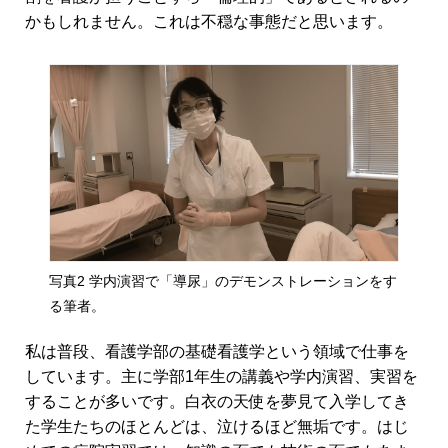
かもしれません。これは不穏な事態だと思います。
写真2 学内演習で「導尿」のデモンストレーションをす
る筆者。
私は普段、看護学部の基礎看護学という領域で仕事を
しています。主に学部1年生の講義や学内演習、実習を
することが多いです。白衣の天使を夢見て入学してき
た学生たちのほとんどは、泣けるほど無垢です。はじ