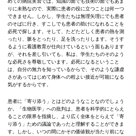
めての病院実習では、知識の面でも技術の面でもあま
りに未熟なので、実際に患者の役に立つことは何一つ
できません。しかし、学生たちは無理矢理にでも患者
のそばに行き、すこしでも患者の助けになれることを
必死で探します。そして、たどたどしく患者の熱を測
ったり、脈をとったり、足を洗ったりします。そうす
るように看護教育が仕向けているという面もあります
が、それを差し引いても、私は、学生たちのそのよう
な必死さを尊敬しています。必死になるということ
は、自分の無力を知っているからで、そのような謙虚
さがあってはじめて身体への程よい接近が可能になる
気がするからです。
患者に「寄り添う」とはどのようなことなのでしょう
か。「生物医学」への批判は、患者を科学的にとらえ
ることの限界を指摘し、より広く全体をとらえて「寄
り添う」ための議論であったと理解することができま
す。しかし、いつの間にかその価値観が当たり前にな