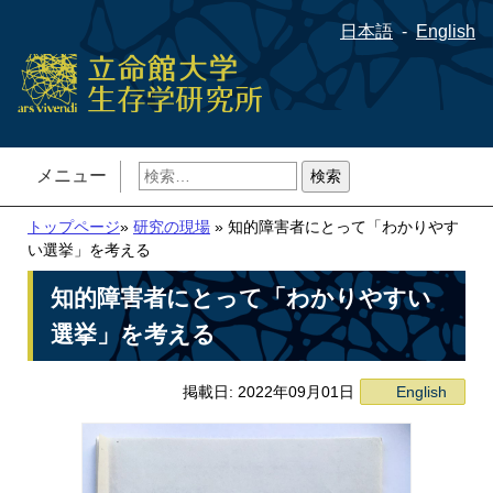
日本語
English
検
メニュー
索:
トップページ
»
研究の現場
» 知的障害者にとって「わかりやす
い選挙」を考える
知的障害者にとって「わかりやすい
選挙」を考える
掲載日: 2022年09月01日
English