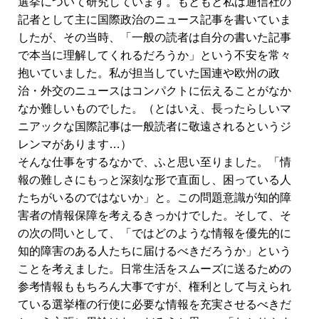
選挙について研究しています。もともと私は通信社の
記者として主に国際政治のニュース記事を書いていま
したが、その当時、「一般の読者は自分の書いた記事
で本当に理解してくれるだろうか」という不安を常々
抱いていました。私が担当していた国連や欧州の政
治・外交のニュースはコンパクトに伝えることがなか
なか難しいものでした。（とはいえ、長ったらしいマ
ニアックな国際記事は一般読者に敬遠されるというジ
レンマがあります…）
そんな仕事をするなかで、ふと思い至りました。「情
報の難しさにもっと深刻な形で直面し、困っている人
たちがいるのではないか」と。この問題意識が知的障
害者の情報保障を考えるきっかけでした。そして、そ
の次の問いとして、「ではどのような情報を優先的に
知的障害のある人たちに届けるべきだろうか」という
ことを考えました。日常生活をスムーズに送るための
参考情報ももちろん大事ですが、権利として与えられ
ている選挙権の行使に必要な情報を充実させるべきだ