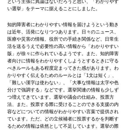
という主張に異論はないだろうと思い、「わかりやす
い選挙」をテーマに据えることにしました。
知的障害者にわかりやすい情報を届けようという動き
は近年、活発になりつつあります。日々のニュース、
医療や災害の情報、役所での手続き関係など、日常生
活を送るうえで必要性の高い情報から「わかりやすい
版」が徐々に作られているようです。また、知的障害
者向けに情報をわかりやすくしようとするときに守る
べきルールもある程度定まってきた感があります。わ
かりやすく伝えるためのルールとは「1文は短く」、
「難しい漢字は使わない」、「大事な情報は太字や色
分けで強調する」などです。選挙関連の情報も少しず
つ増えてきています。選挙や議会の仕組み、投票方
法、また、投票する際に受けることのできる支援の内
容などについての情報がわかりやすい言葉で提供され
ています。ただ、どの立候補者に投票するかを判断す
るための情報は依然として不足しています。選挙の際