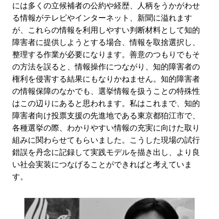
には多くの立候補者の公約や経歴、人柄をうかがわせ
る情報がテレビやインターネット、新聞に溢れます
が、これらの情報を利用しやすい判断材料として知的
障害者に提供しようとする場合、情報を取捨選択し、
整理する作業が必要になります。善意のつもりでもそ
の方法を誤ると、情報操作につながり、知的障害者の
権利を侵害する結果にもなりかねません。知的障害者
の情報保障のなかでも、選挙情報を扱うことの特殊性
はこの辺りにあると思われます。私はこれまで、知的
障害者向け投票支援の先進地である東京都狛江市で、
各種選挙の際、わかりやすい情報の充実に向けた取り
組みに関わらせてもらいました。こうした現場の試行
錯誤を丹念に記録して実践モデルを描き出し、より良
い社会実装につなげることができればと考えていま
す。