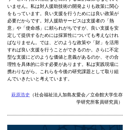
いません。私は対人援助技術の開発よりも政策に関心
をもっています。良い支援を行うためには良い政策が
必要だからです。対人援助サービスは支援者の「熱
意」や「使命感」に頼られがちですが、良い支援を安
定して提供するためには採算性についても考えなけれ
ばなりません。では、どのような政策や「財」を活用
すれば良い支援を行うことができるのか。さらに不定
型な支援にどのような価値と意義があるのか、その合
理性を具体的に示す必要があります。私は実践現場に
携わりながら、これらを今後の研究課題として取り組
んでいきたいと考えています。
萩原浩史
（社会福祉法人加島友愛会／立命館大学生存
学研究所客員研究員）