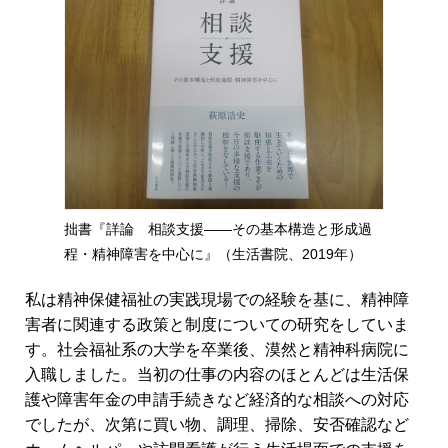
拙書『詳論 相談支援――その基本構造と形成過
程・精神障害を中心に』（生活書院、2019年）
私は精神保健福祉の実践現場での経験を基に、精神障
害者に関連する政策と制度についての研究をしていま
す。社会福祉系の大学を卒業後、漠然と精神科病院に
入職しました。当初の仕事の内容のほとんどは生活保
護や障害年金の申請手続きなど経済的な相談への対応
でしたが、次第に買い物、調理、掃除、安否確認など