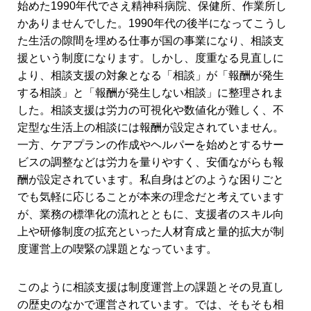
始めた1990年代でさえ精神科病院、保健所、作業所し
かありませんでした。1990年代の後半になってこうし
た生活の隙間を埋める仕事が国の事業になり、相談支
援という制度になります。しかし、度重なる見直しに
より、相談支援の対象となる「相談」が「報酬が発生
する相談」と「報酬が発生しない相談」に整理されま
した。相談支援は労力の可視化や数値化が難しく、不
定型な生活上の相談には報酬が設定されていません。
一方、ケアプランの作成やヘルパーを始めとするサー
ビスの調整などは労力を量りやすく、安価ながらも報
酬が設定されています。私自身はどのような困りごと
でも気軽に応じることが本来の理念だと考えています
が、業務の標準化の流れとともに、支援者のスキル向
上や研修制度の拡充といった人材育成と量的拡大が制
度運営上の喫緊の課題となっています。
このように相談支援は制度運営上の課題とその見直し
の歴史のなかで運営されています。では、そもそも相