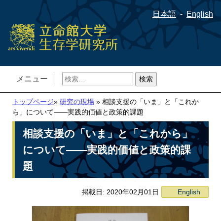
日本語
English
検
メニュー
索:
トップページ
»
研究の現場
» 相談支援の「いま」と「これか
ら」について――実践的価値と政策的課題
相談支援の「いま」と「これから」
について――実践的価値と政策的課
題
掲載日: 2020年02月01日
English